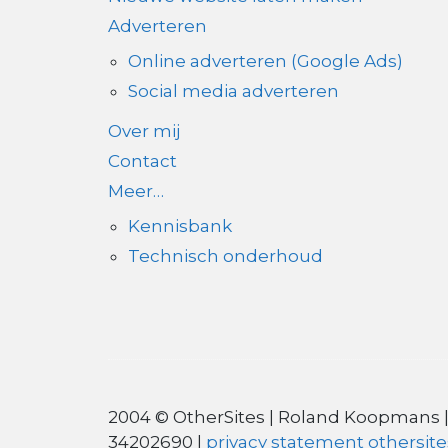
Adverteren
Online adverteren (Google Ads)
Social media adverteren
Over mij
Contact
Meer…
Kennisbank
Technisch onderhoud
2004 © OtherSites | Roland Koopmans |
34202690 |
privacy statement othersite