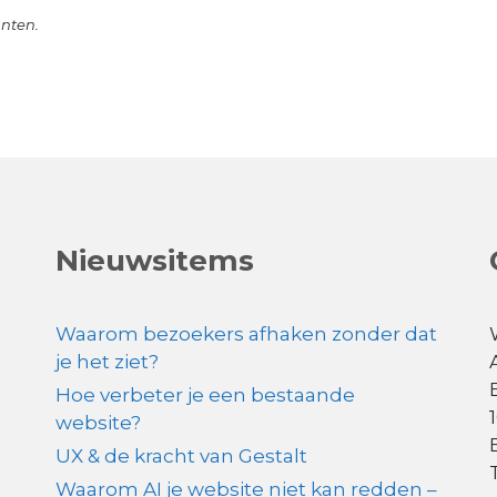
unten.
Nieuwsitems
Waarom bezoekers afhaken zonder dat
je het ziet?
Hoe verbeter je een bestaande
website?
UX & de kracht van Gestalt
Waarom AI je website niet kan redden –