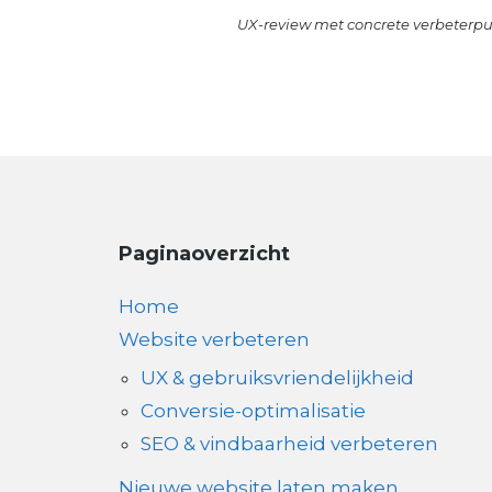
UX-review met concrete verbeterp
Paginaoverzicht
Home
Website verbeteren
UX & gebruiksvriendelijkheid
Conversie-optimalisatie
SEO & vindbaarheid verbeteren
Nieuwe website laten maken