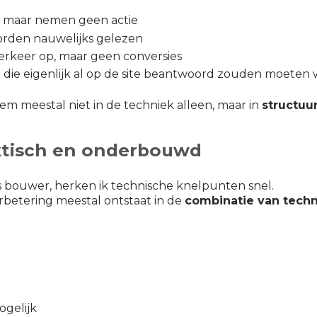
, maar nemen geen actie
worden nauwelijks gelezen
erkeer op, maar geen conversies
 die eigenlijk al op de site beantwoord zouden moeten
eem meestal niet in de techniek alleen, maar in
structuu
ktisch en onderbouwd
 bouwer, herken ik technische knelpunten snel.
erbetering meestal ontstaat in de
combinatie van techn
gelijk