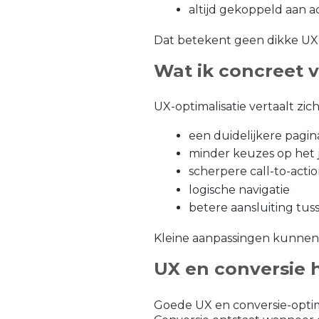
altijd gekoppeld aan a
Dat betekent geen dikke UX-
Wat ik concreet v
UX-optimalisatie vertaalt zich
een duidelijkere pag
minder keuzes op het
scherpere call-to-acti
logische navigatie
betere aansluiting tu
Kleine aanpassingen kunnen h
UX en conversie h
Goede UX en conversie-optimal