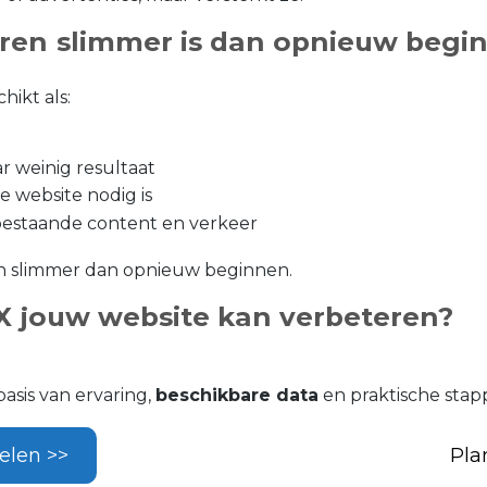
ren slimmer is dan opnieuw begi
hikt als:
r weinig resultaat
we website nodig is
 bestaande content en verkeer
ren slimmer dan opnieuw beginnen.
UX jouw website kan verbeteren?
basis van ervaring,
beschikbare data
en praktische stap
elen >>
Pla