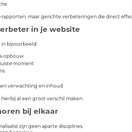
ctie
rapporten, maar gerichte verbeteringen die direct effe
erbeter in je website
 in bijvoorbeeld:
ina-opbouw
 juiste moment
ons
ssen verwachting en inhoud
ierbij al een groot verschil maken.
oren bij elkaar
isatie zijn geen aparte disciplines.