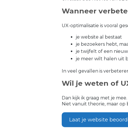
Wanneer verbete
UX-optimalisatie is vooral gesc
je website al bestaat
je bezoekers hebt, maa
je twijfelt of een nieu
je meer wilt halen uit
In veel gevallen is verbete
Wil je weten of 
Dan kijk ik graag met je mee.
Niet vanuit theorie, maar op 
Laat je website beoord