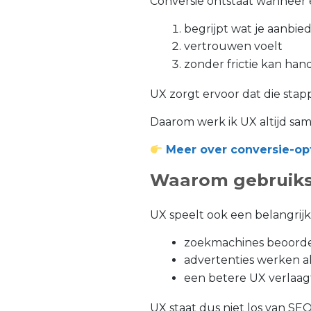
Conversie ontstaat wanneer
begrijpt wat je aanbie
vertrouwen voelt
zonder frictie kan han
UX zorgt ervoor dat die sta
Daarom werk ik UX altijd sam
Meer over conversie-opt
Waarom gebruikse
UX speelt ook een belangrijk
zoekmachines beoorde
advertenties werken al
een betere UX verlaag
UX staat dus niet los van SEO