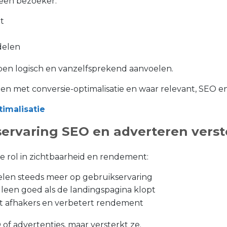
 een bezoeker:
dt
delen
ppen logisch en vanzelfsprekend aanvoelen.
en met conversie-optimalisatie en waar relevant, SEO e
imalisatie
rvaring SEO en adverteren verst
e rol in zichtbaarheid en rendement:
len steeds meer op gebruikservaring
leen goed als de landingspagina klopt
t afhakers en verbetert rendement
 of advertenties, maar versterkt ze.