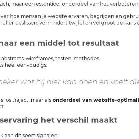
zich, maar een essentieel onderdeel van het verbeteren
ver hoe mensen je website ervaren, begrijpen en gebru
ller beslissen, vermindert twijfel en vergroot de kans
maar een middel tot resultaat
 abstracts: wireframes, testen, methodes.
ets heel eenvoudigs:
eker wat hij hier kan doen en voelt di
 los traject, maar als
onderdeel van website-optimali
t.
ervaring het verschil maakt
aan dit soort signalen: