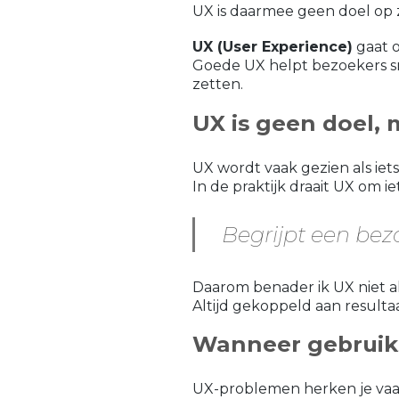
UX is daarmee geen doel op 
UX (User Experience)
gaat o
Goede UX helpt bezoekers sne
zetten.
UX is geen doel, 
UX wordt vaak gezien als iets
In de praktijk draait UX om i
Begrijpt een bezo
Daarom benader ik UX niet als
Altijd gekoppeld aan resultaa
Wanneer gebruiks
UX-problemen herken je vaak 