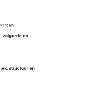
 worden
r, volgorde en
iek, structuur en