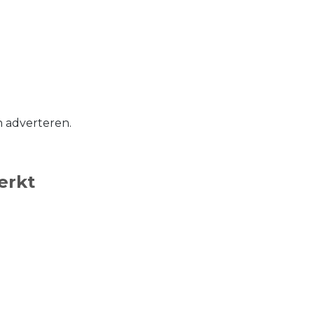
n adverteren.
erkt