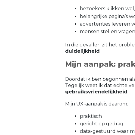
bezoekers klikken wel
belangrijke pagina’s 
advertenties leveren v
mensen stellen vragen
In die gevallen zit het probl
duidelijkheid
.
Mijn aanpak: pra
Doordat ik ben begonnen als
Tegelijk weet ik dat echte v
gebruiksvriendelijkheid
.
Mijn UX-aanpak is daarom:
praktisch
gericht op gedrag
data-gestuurd waar mo